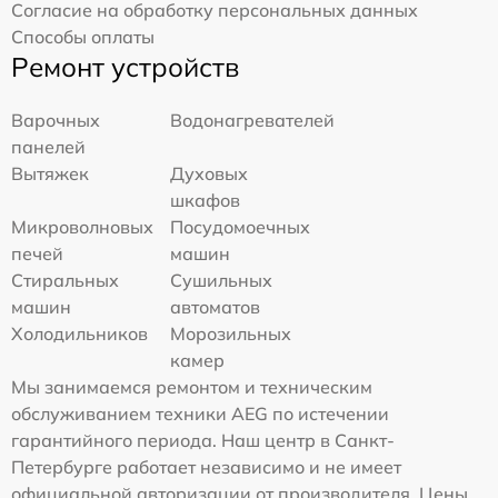
Согласие на обработку персональных данных
Способы оплаты
Ремонт устройств
Варочных
Водонагревателей
панелей
Вытяжек
Духовых
шкафов
Микроволновых
Посудомоечных
печей
машин
Стиральных
Сушильных
машин
автоматов
Холодильников
Морозильных
камер
Мы занимаемся ремонтом и техническим
обслуживанием техники AEG по истечении
гарантийного периода. Наш центр в Санкт-
Петербурге работает независимо и не имеет
официальной авторизации от производителя. Цены