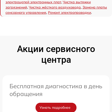
электроцепей электронных плат
,
Чистка вытяжки
загрязнений
,
Чистка жёсткого воздуховода
,
Замена платы
сенсорного управления
,
Ремонт электропроводки
.
Акции сервисного
центра
Бесплатная диагностика в день
обращения
Узнать подробнее