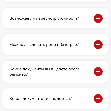
Возможен ли пересмотр стоимости?
Можно ли сделать ремонт быстрее?
Какие документы вы выдаете после
ремонта?
Какая документация выдается?