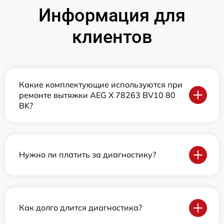
Информация для
клиентов
Какие комплектующие используются при
ремонте вытяжки AEG X 78263 BV10 80
BK?
Нужно ли платить за диагностику?
Как долго длится диагностика?