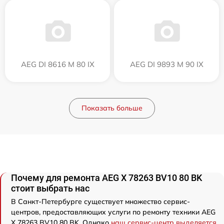
AEG DI 8616 M 80 IX
AEG DI 9893 M 90 IX
Показать больше
Почему для ремонта AEG X 78263 BV10 80 BK
стоит выбрать нас
В Санкт-Петербурге существует множество сервис-
центров, предоставляющих услуги по ремонту техники AEG
X 78263 BV10 80 BK. Однако
наш сервис-центр выделяется