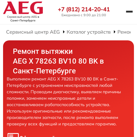
+7 (812) 214-20-41
Ежедневно с 9:00 до 21:00
Сервисный центр AEG
в
Санкт-Петербурге
Сервисный центр AEG
Каталог устройств
Ремонт
Ремонт вытяжки
AEG X 78263 BV10 80 BK в
Санкт-Петербурге
Выполняем ремонт AEG X 78263 BV10 80 BK в Санкт-
Петербурге с устранением неисправностей любой
сложности. Проводим диагностику, выявляем причины
поломки, заменяем неисправные детали и
восстанавливаем работоспособность устройства.
Используем оригинальные или рекомендованные
производителем запчасти, после ремонта выполняем
проверку всех функций и предоставляем гарантию.