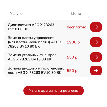
Услуга
Цена
Диагностика AEG X 78263
бесплатно
BV10 80 BK
Замена платы управления
(мат.платы, мейн платы) AEG X
1900 р
78263 BV10 80 BK
Замена угольных фильтров
550 р
AEG X 78263 BV10 80 BK
Замена диодных и галогеновых
550 р
ламп AEG X 78263 BV10 80 BK
У меня другая неисправность