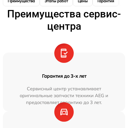
Преимущества
Этапы работ
Цены
Гарантия
М
Преимущества сервис-
центра
Гарантия до 3-х лет
Сервисный центр устанавливает
оригинальные запчасти техники AEG и
предоставляет гарантию до 3 лет.