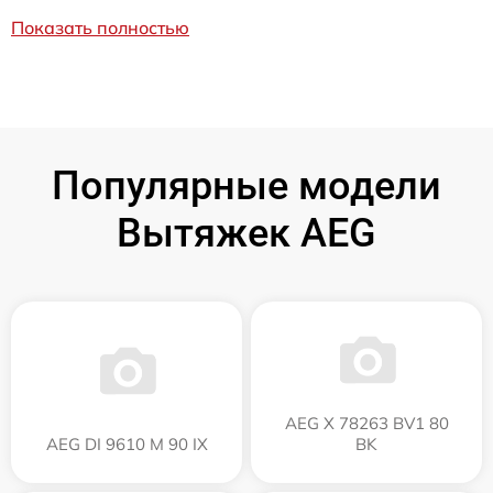
Показать полностью
Популярные модели
Вытяжек AEG
AEG X 78263 BV1 80
AEG DI 9610 M 90 IX
BK