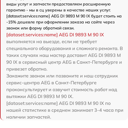
виды услуг и запчасти предоставляем расширенную
гарантию - мы в сц уверены в качестве наших услуг.
[dataset:services:name] AEG DI 9893 M 90 IX будет стоить на
-15% дешевле при оформлении заказа на сайте через
звонок или форму обратной связи.
[dataset:services:name] AEG DI 9893 M 90 IX
выполняется на выезде, если не требует
специального оборудования и сложного ремонта. В
таких случаях наш мастер доставит AEG DI 9893 M
90 IX в сервисный центр AEG в Санкт-Петербурге и
привезет обратно.
Закажите звонок или позвоните и наш сотрудник
сервис-центра AEG в Санкт-Петербурге
проконсультирует и озвучит стоимость работ над
вытяжки AEG DI 9893 M 90 IX.
[dataset:services:name] AEG DI 9893 M 90 IX по
нашей статистике в среднем занимает 3-4 часа при
наличии запчастей.