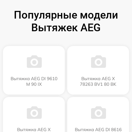
Популярные модели
Вытяжек AEG
Вытяжка AEG DI 9610
Вытяжка AEG X
M 90 IX
78263 BV1 80 BK
Вытяжка AEG X
Вытяжка AEG DI 8616