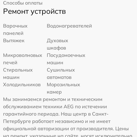
Способы оплаты
Ремонт устройств
Варочных
Водонагревателей
панелей
Вытяжек
Духовых
шкафов
Микроволновых
Посудомоечных
печей
машин
Стиральных
Сушильных
машин
автоматов
Холодильников
Морозильных
камер
Мы занимаемся ремонтом и техническим
обслуживанием техники AEG по истечении
гарантийного периода. Наш центр в Санкт-
Петербурге работает независимо и не имеет
официальной авторизации от производителя. Цены
на ремонт, указанные на сайте, носят исключительно