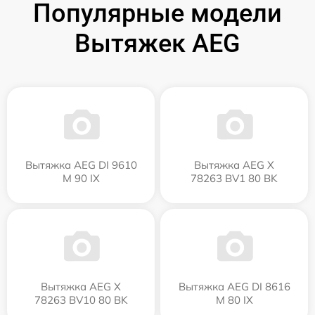
Популярные модели
Вытяжек AEG
Вытяжка AEG DI 9610
Вытяжка AEG X
M 90 IX
78263 BV1 80 BK
Вытяжка AEG X
Вытяжка AEG DI 8616
78263 BV10 80 BK
M 80 IX