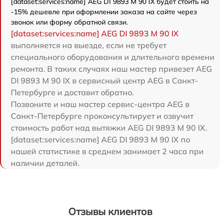
[dataset:services:name] AEG DI 9893 M 90 IX будет стоить на
-15% дешевле при оформлении заказа на сайте через
звонок или форму обратной связи.
[dataset:services:name] AEG DI 9893 M 90 IX
выполняется на выезде, если не требует
специального оборудования и длительного времени
ремонта. В таких случаях наш мастер привезет AEG
DI 9893 M 90 IX в сервисный центр AEG в Санкт-
Петербурге и доставит обратно.
Позвоните и наш мастер сервис-центра AEG в
Санкт-Петербурге проконсультирует и озвучит
стоимость работ над вытяжки AEG DI 9893 M 90 IX.
[dataset:services:name] AEG DI 9893 M 90 IX по
нашей статистике в среднем занимает 2 часа при
наличии деталей.
Отзывы клиентов