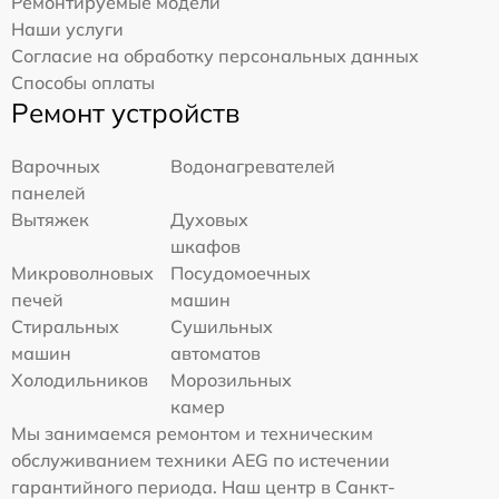
Ремонтируемые модели
Наши услуги
Согласие на обработку персональных данных
Способы оплаты
Ремонт устройств
Варочных
Водонагревателей
панелей
Вытяжек
Духовых
шкафов
Микроволновых
Посудомоечных
печей
машин
Стиральных
Сушильных
машин
автоматов
Холодильников
Морозильных
камер
Мы занимаемся ремонтом и техническим
обслуживанием техники AEG по истечении
гарантийного периода. Наш центр в Санкт-