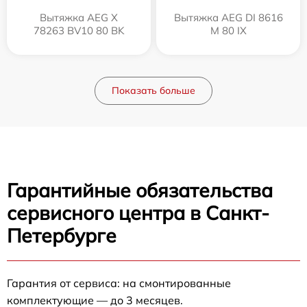
Вытяжка AEG X
Вытяжка AEG DI 8616
78263 BV10 80 BK
M 80 IX
Показать больше
Гарантийные обязательства
сервисного центра в Санкт-
Петербурге
Гарантия от сервиса: на смонтированные
комплектующие — до 3 месяцев.