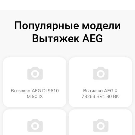
Популярные модели
Вытяжек AEG
Вытяжка AEG DI 9610
Вытяжка AEG X
M 90 IX
78263 BV1 80 BK