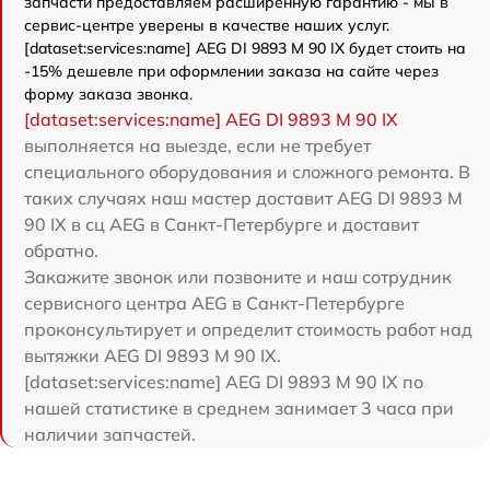
запчасти предоставляем расширенную гарантию - мы в
сервис-центре уверены в качестве наших услуг.
[dataset:services:name] AEG DI 9893 M 90 IX будет стоить на
-15% дешевле при оформлении заказа на сайте через
форму заказа звонка.
[dataset:services:name] AEG DI 9893 M 90 IX
выполняется на выезде, если не требует
специального оборудования и сложного ремонта. В
таких случаях наш мастер доставит AEG DI 9893 M
90 IX в сц AEG в Санкт-Петербурге и доставит
обратно.
Закажите звонок или позвоните и наш сотрудник
сервисного центра AEG в Санкт-Петербурге
проконсультирует и определит стоимость работ над
вытяжки AEG DI 9893 M 90 IX.
[dataset:services:name] AEG DI 9893 M 90 IX по
нашей статистике в среднем занимает 3 часа при
наличии запчастей.