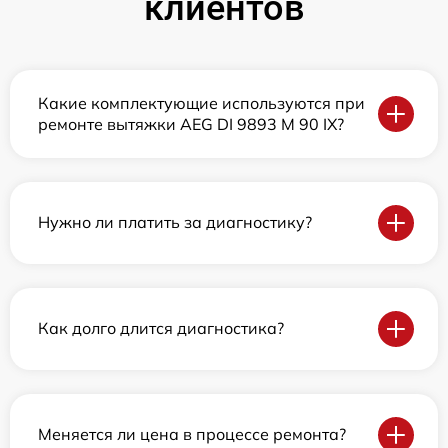
клиентов
Какие комплектующие используются при
ремонте вытяжки AEG DI 9893 M 90 IX?
Нужно ли платить за диагностику?
Как долго длится диагностика?
Меняется ли цена в процессе ремонта?