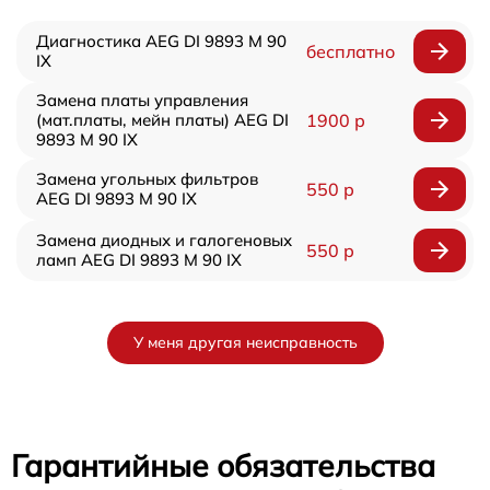
Диагностика AEG DI 9893 M 90
бесплатно
IX
Замена платы управления
(мат.платы, мейн платы) AEG DI
1900 р
9893 M 90 IX
Замена угольных фильтров
550 р
AEG DI 9893 M 90 IX
Замена диодных и галогеновых
550 р
ламп AEG DI 9893 M 90 IX
У меня другая неисправность
Гарантийные обязательства