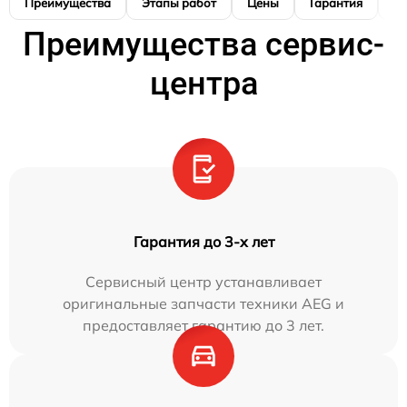
Преимущества
Этапы работ
Цены
Гарантия
М
Преимущества сервис-
центра
Гарантия до 3-х лет
Сервисный центр устанавливает
оригинальные запчасти техники AEG и
предоставляет гарантию до 3 лет.