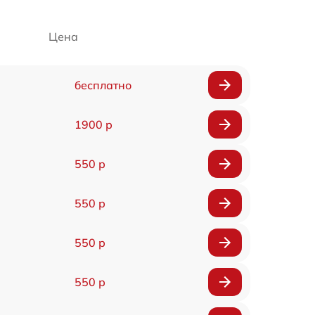
Цена
бесплатно
1900 р
550 р
550 р
550 р
550 р