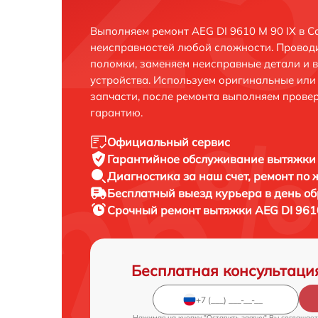
Выполняем ремонт AEG DI 9610 M 90 IX в С
неисправностей любой сложности. Проводи
поломки, заменяем неисправные детали и 
устройства. Используем оригинальные ил
запчасти, после ремонта выполняем прове
гарантию.
Официальный сервис
Гарантийное обслуживание
вытяжки 
Диагностика за наш счет,
ремонт по
Бесплатный выезд курьера
в день о
Срочный ремонт
вытяжки AEG DI 9610
Бесплатная консультаци
Нажимая на кнопку "Оставить заявку" Вы соглашает