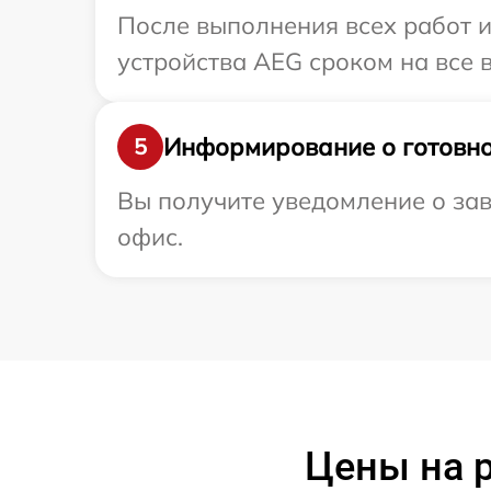
После выполнения всех работ 
устройства AEG сроком на все в
Информирование о готовно
5
Вы получите уведомление о зав
офис.
Цены на р