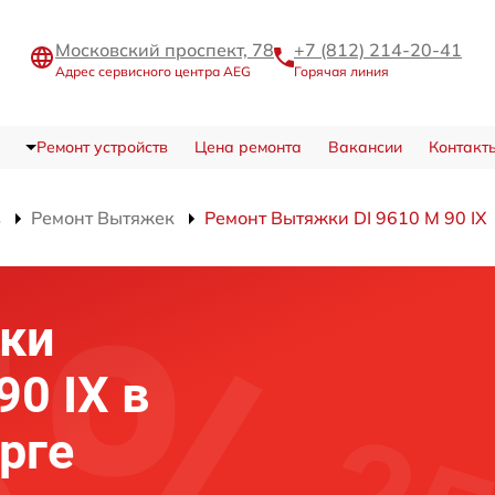
Московский проспект, 78
+7 (812) 214-20-41
Адрес сервисного центра AEG
Горячая линия
Ремонт устройств
Цена ремонта
Вакансии
Контакт
в
Ремонт Вытяжек
Ремонт Вытяжки DI 9610 M 90 IX
ки
90 IX в
рге