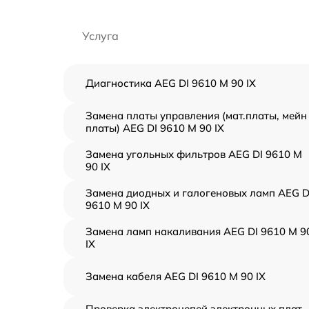
Услуга
Диагностика AEG DI 9610 M 90 IX
Замена платы управления (мат.платы, мейн
платы) AEG DI 9610 M 90 IX
Замена угольных фильтров AEG DI 9610 M
90 IX
Замена диодных и галогеновых ламп AEG D
9610 M 90 IX
Замена ламп накаливания AEG DI 9610 M 9
IX
Замена кабеля AEG DI 9610 M 90 IX
Проверка электроцепей электронных плат