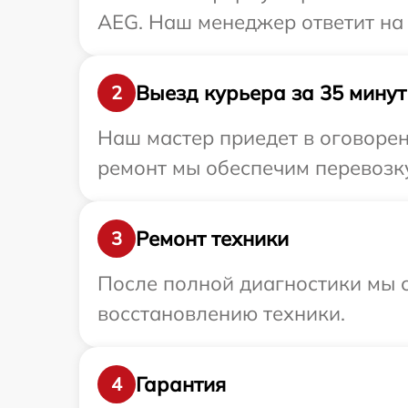
AEG. Наш менеджер ответит на
Выезд курьера за 35 минут
2
Наш мастер приедет в оговорен
ремонт мы обеспечим перевозку
Ремонт техники
3
После полной диагностики мы с
восстановлению техники.
Гарантия
4