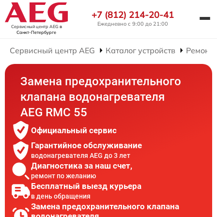
+7 (812) 214-20-41
Ежедневно с 9:00 до 21:00
Сервисный центр AEG
в
Санкт-Петербурге
Сервисный центр AEG
Каталог устройств
Ремонт 
Замена предохранительного
клапана водонагревателя
AEG RMC 55
Официальный сервис
Гарантийное обслуживание
водонагревателя AEG до 3 лет
Диагностика за наш счет,
ремонт по желанию
Бесплатный выезд курьера
в день обращения
Замена предохранительного клапана
водонагревателя