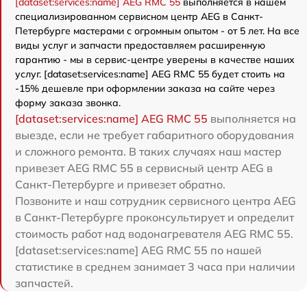
[dataset:services:name] AEG RMC 55
выполняется в нашем
специализированном сервисном центр AEG в Санкт-
Петербурге мастерами с огромным опытом - от 5 лет. На все
виды услуг и запчасти предоставляем расширенную
гарантию - мы в сервис-центре уверены в качестве наших
услуг. [dataset:services:name] AEG RMC 55 будет стоить на
-15% дешевле при оформлении заказа на сайте через
форму заказа звонка.
[dataset:services:name] AEG RMC 55
выполняется на
выезде, если не требует габаритного оборудования
и сложного ремонта. В таких случаях наш мастер
привезет AEG RMC 55 в сервисный центр AEG в
Санкт-Петербурге и привезет обратно.
Позвоните и наш сотрудник сервисного центра AEG
в Санкт-Петербурге проконсультирует и определит
стоимость работ над водонагревателя AEG RMC 55.
[dataset:services:name] AEG RMC 55 по нашей
статистике в среднем занимает 3 часа при наличии
запчастей.