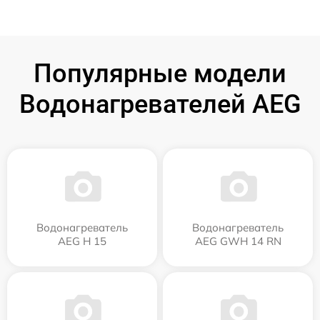
Популярные модели
Водонагревателей AEG
Водонагреватель
Водонагреватель
AEG H 15
AEG GWH 14 RN