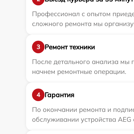
Профессионал с опытом приеде
сложного ремонта мы организу
Ремонт техники
3
После детального анализа мы 
начнем ремонтные операции.
Гарантия
4
По окончании ремонта и подпи
обслуживании устройства AEG с