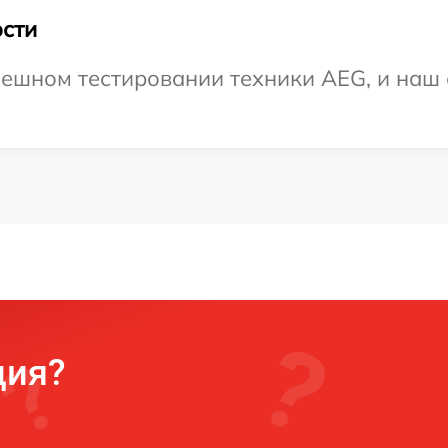
сти
ешном тестировании техники AEG, и наш 
ция?