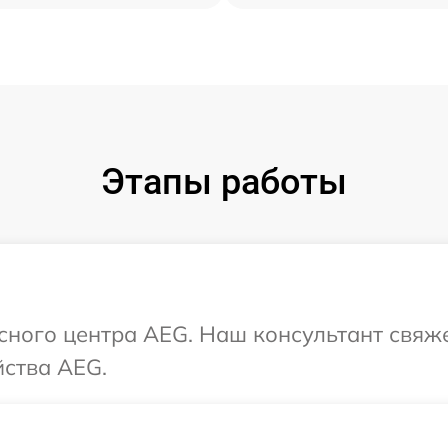
Этапы работы
исного центра AEG. Наш консультант свяж
йства AEG.