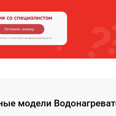
ия со специалистом
Оставить заявку
аетесь c
политикой конфиденциальности
ные модели Водонагреват