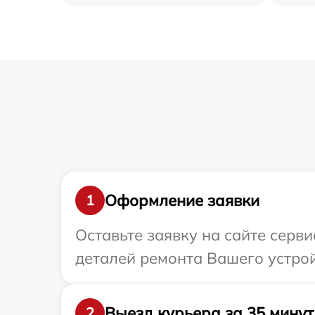
Оформление заявки
1
Оставьте заявку на сайте серв
деталей ремонта Вашего устро
Выезд курьера за 35 минут
2