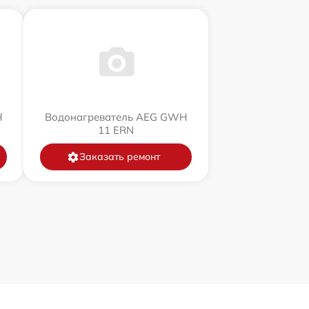
H
Водонагреватель AEG GWH
11 ERN
Заказать ремонт