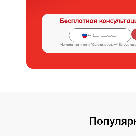
Бесплатная консультац
Нажимая на кнопку "Оставить заявку" Вы соглаш
Популяр