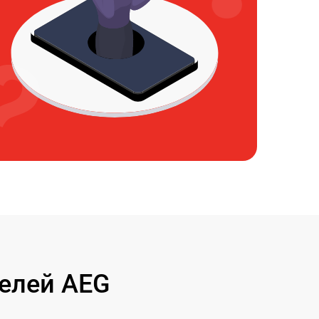
елей AEG