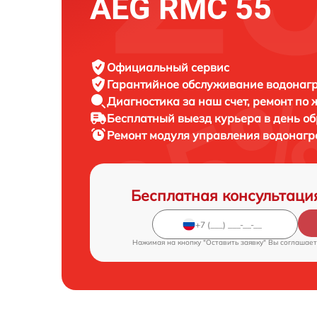
AEG RMC 55
Официальный сервис
Гарантийное обслуживание
водонагр
Диагностика за наш счет,
ремонт по
Бесплатный выезд курьера
в день о
Ремонт модуля управления водонагр
Бесплатная консультаци
Нажимая на кнопку "Оставить заявку" Вы соглашает