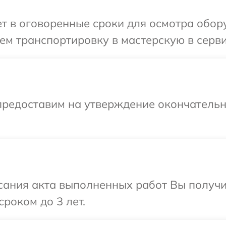
т в оговоренные сроки для осмотра обор
ем транспортировку в мастерскую в серв
предоставим на утверждение окончательны
сания акта выполненных работ Вы получи
роком до 3 лет.