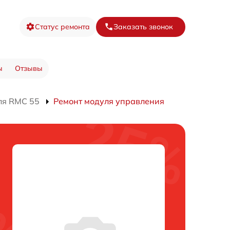
Статус ремонта
Заказать звонок
ы
Отзывы
ля RMC 55
Ремонт модуля управления