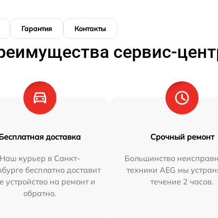
Гарантия
Контакты
реимущества сервис-цент
Бесплатная доставка
Срочный ремонт
Наш курьер в Санкт-
Большинство неисправн
бурге бесплатно доставит
техники AEG мы устран
е устройство на ремонт и
течение 2 часов.
обратно.