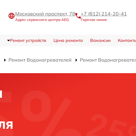
Московский проспект, 78
+7 (812) 214-20-41
Адрес сервисного центра AEG
Горячая линия
Ремонт устройств
Цена ремонта
Вакансии
Контакт
в
Ремонт Водонагревателей
Ремонт Водонагревате
я
ля