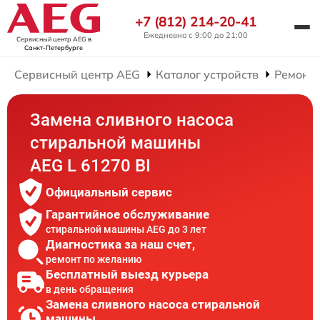
+7 (812) 214-20-41
Ежедневно с 9:00 до 21:00
Сервисный центр AEG
в
Санкт-Петербурге
Сервисный центр AEG
Каталог устройств
Ремонт
Замена сливного насоса
стиральной машины
AEG L 61270 BI
Официальный сервис
Гарантийное обслуживание
стиральной машины AEG до 3 лет
Диагностика за наш счет,
ремонт по желанию
Бесплатный выезд курьера
в день обращения
Замена сливного насоса стиральной
машины