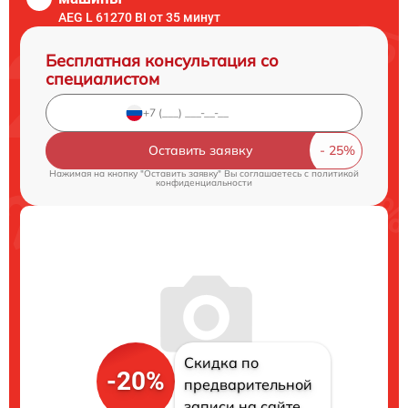
AEG L 61270 BI от 35 минут
Бесплатная консультация со
специалистом
Оставить заявку
Нажимая на кнопку "Оставить заявку" Вы соглашаетесь c
политикой
конфиденциальности
Скидка по
-20%
предварительной
записи на сайте