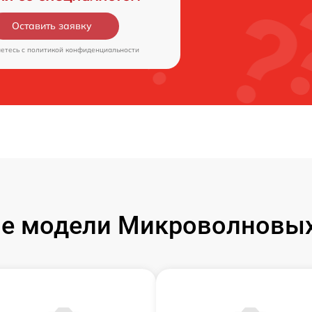
Оставить заявку
аетесь c
политикой конфиденциальности
е модели Микроволновых