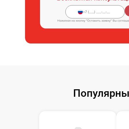
Нажимая на кнопку "Оставить заявку" Вы соглаш
Популярны