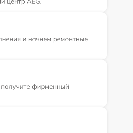
ый центр AEG.
олнения и начнем ремонтные
ы получите фирменный