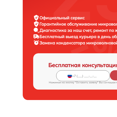
Официальный сервис
Гарантийное обслуживание
микровол
Диагностика за наш счет,
ремонт по
Бесплатный выезд курьера
в день о
Замена конденсатора микроволново
Бесплатная консультаци
Нажимая на кнопку "Оставить заявку" Вы соглашает