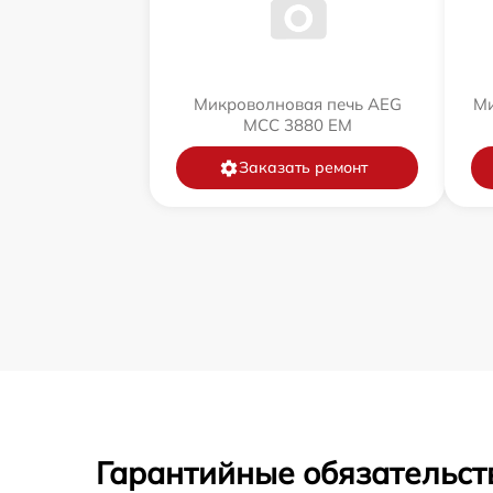
Микроволновая печь AEG
Ми
MCC 3880 EM
Заказать ремонт
Гарантийные обязательст