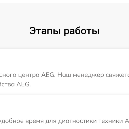
Этапы работы
исного центра AEG. Наш менеджер свяжет
йства AEG.
добное время для диагностики техники A