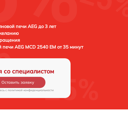
новой печи AEG до 3 лет
 желанию
бращения
й печи
AEG MCD 2540 EM от 35 минут
я со специалистом
Оставить заявку
есь c
политикой конфиденциальности