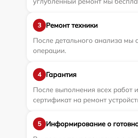
углубленный ремонт мы бесплат
Ремонт техники
3
После детального анализа мы с
операции.
Гарантия
4
После выполнения всех работ 
сертификат на ремонт устройст
Информирование о готовно
5