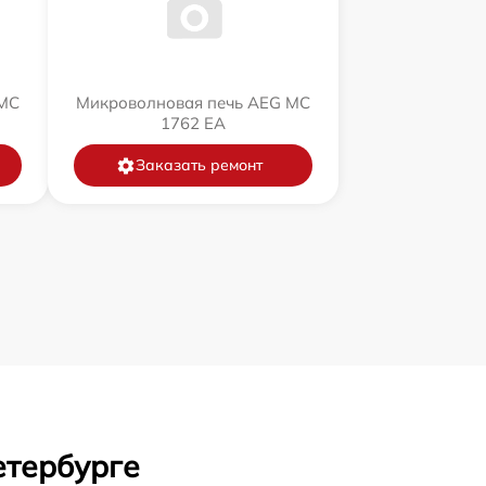
 MC
Микроволновая печь AEG MC
1762 EA
Заказать ремонт
етербурге