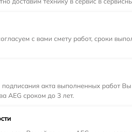
но доставим технику в сервис в сервисн
огласуем с вами смету работ, сроки вып
и подписания акта выполненных работ В
ва AEG сроком до 3 лет.
сти