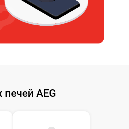
 печей AEG