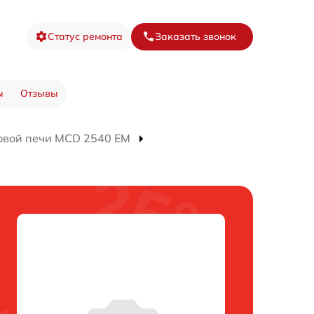
Статус ремонта
Заказать звонок
ы
Отзывы
овой печи MCD 2540 EM