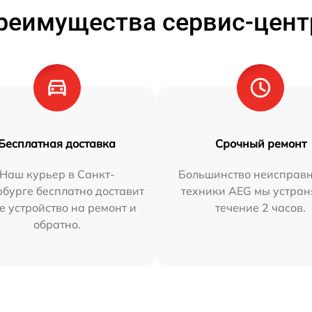
реимущества сервис-цент
Бесплатная доставка
Срочный ремонт
Наш курьер в Санкт-
Большинство неисправн
бурге бесплатно доставит
техники AEG мы устран
е устройство на ремонт и
течение 2 часов.
обратно.