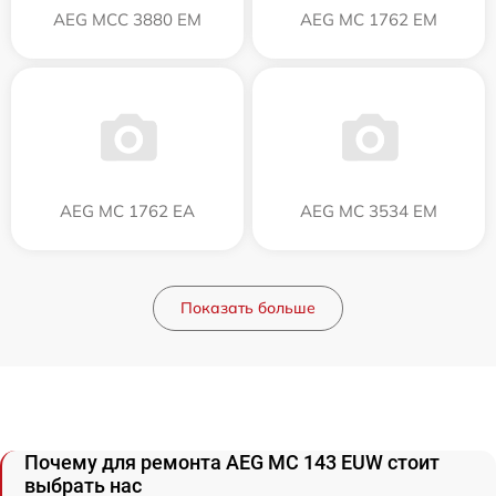
AEG MCC 3880 EM
AEG MC 1762 EM
AEG MC 1762 EA
AEG MC 3534 EM
Показать больше
Почему для ремонта AEG MC 143 EUW стоит
выбрать нас