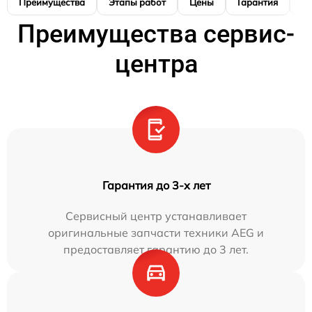
Преимущества
Этапы работ
Цены
Гарантия
М
Преимущества сервис-
центра
Гарантия до 3-х лет
Сервисный центр устанавливает
оригинальные запчасти техники AEG и
предоставляет гарантию до 3 лет.