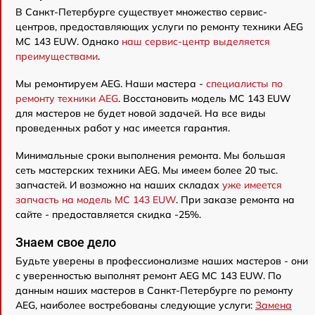
В Санкт-Петербурге существует множество сервис-
центров, предоставляющих услуги по ремонту техники AEG
MC 143 EUW. Однако
наш сервис-центр выделяется
преимуществами
.
Мы ремонтируем AEG. Наши мастера -
специалисты по
ремонту техники AEG
. Восстановить модель MC 143 EUW
для мастеров не будет новой задачей. На все виды
проведенных работ у нас имеется гарантия.
Минимальные сроки выполнения ремонта. Мы большая
сеть мастерских техники AEG. Мы имеем более 20 тыс.
запчастей. И возможно на наших складах
уже имеется
запчасть на модель MC 143 EUW
. При заказе ремонта на
сайте - предоставляется скидка -25%.
Знаем свое дело
Будьте уверены в профессионализме наших мастеров - они
с уверенностью выполнят ремонт AEG MC 143 EUW. По
данным наших мастеров в Санкт-Петербурге по ремонту
AEG, наиболее востребованы следующие услуги:
Замена