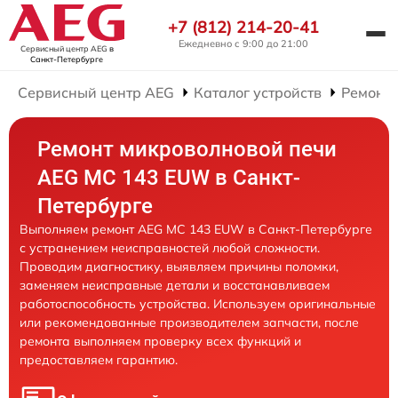
+7 (812) 214-20-41
Ежедневно с 9:00 до 21:00
Сервисный центр AEG
в
Санкт-Петербурге
Сервисный центр AEG
Каталог устройств
Ремонт
Ремонт микроволновой печи
AEG MC 143 EUW в Санкт-
Петербурге
Выполняем ремонт AEG MC 143 EUW в Санкт-Петербурге
с устранением неисправностей любой сложности.
Проводим диагностику, выявляем причины поломки,
заменяем неисправные детали и восстанавливаем
работоспособность устройства. Используем оригинальные
или рекомендованные производителем запчасти, после
ремонта выполняем проверку всех функций и
предоставляем гарантию.