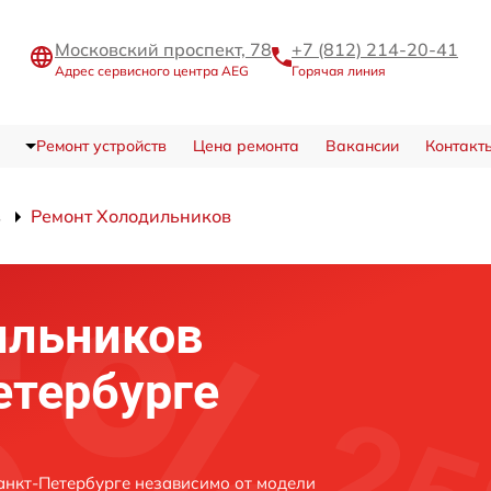
Московский проспект, 78
+7 (812) 214-20-41
Адрес сервисного центра AEG
Горячая линия
Ремонт устройств
Цена ремонта
Вакансии
Контакт
в
Ремонт Холодильников
ильников
етербурге
нкт-Петербурге независимо от модели