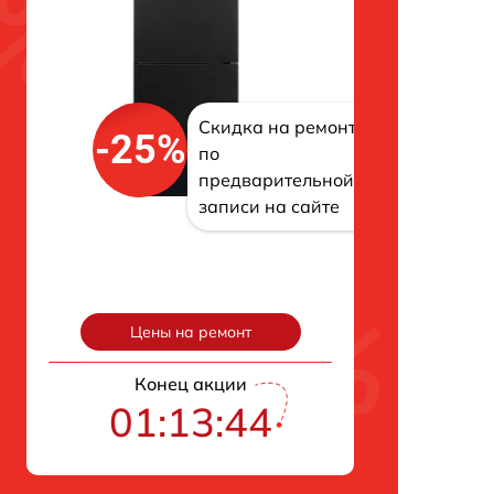
Скидка на ремонт
-25%
по
предварительной
записи на сайте
Цены на ремонт
Конец акции
01:13:43