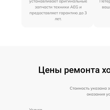
устанавливает оригинальные
Петер
запчасти техники AEG и
ваш
предоставляет гарантию до 3
лет.
Цены ремонта хо
Стоимость указана з
оказания у
Услуга