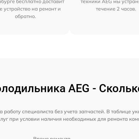
бурге бесплатно доставит
техники AEG мы устран
е устройство на ремонт и
течение 2 часов.
обратно.
лодильника AEG - Скольк
а работу специалиста без учета запчастей. В таблице у
слуг при условии наличия необходимых для ремонта ко
Время ремонта