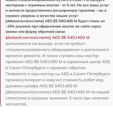
мастерами с огромным опытом - от 5 лет. На все виды услуг
и запчасти предоставляем расширенную гарантию - мы в
сервисе уверены в качестве наших услуг.
[dataset:services:name] AEG BE 5401400 M будет стоить на
-15% дешевле при оформлении заказа на сайте через
звонок или форму обратной связи.
[dataset:services:name] AEG BE 5401400 M
выполняется на выезде, если не требует
специализированного оборудования и длительного
времени ремонта. В таких случаях наш мастер
привезет AEG BE 5401400 M в сервисный центр AEG
в Санкт-Петербурге и привезет обратно.
Позвоните и наш мастер сц AEG в Санкт-Петербурге
проконсультирует и озвучит стоимость работ над
духового шкафа AEG BE 5401400 M.
[dataset:services:name] AEG BE 5401400 M по нашей
статистике в среднем занимает 3 часа при наличии
запчастей.