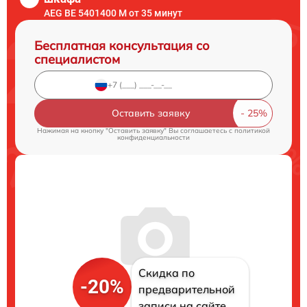
AEG BE 5401400 M от 35 минут
Бесплатная консультация со
специалистом
Оставить заявку
Нажимая на кнопку "Оставить заявку" Вы соглашаетесь c
политикой
конфиденциальности
Скидка по
-20%
предварительной
записи на сайте