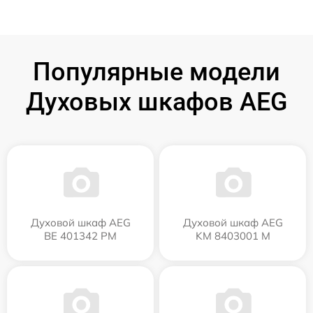
Популярные модели
Духовых шкафов AEG
Духовой шкаф AEG
Духовой шкаф AEG
BE 401342 PM
KM 8403001 M