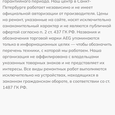
гарантийного периода. Наш центр в Санкт-
Петербурге работает независимо и не имеет
официальной авторизации от производителя. Цены
на ремонт, указанные на сайте, носят исключительно
ознакомительный характер и не являются публичной
офертой согласно п. 2 ст. 437 ГК РФ. Названия и
обозначения торговой марки AEG упоминаются
только в информационных целях — чтобы обозначить
перечень техники, с которой мы работаем. Наша
организация не аффилирована с владельцами
указанных товарных знаков и не представляет их
интересы. Все виды ремонтных работ выполняются
исключительно на устройствах, находящихся в
законном гражданском обороте, в соответствии со ст.
1487 ГК РФ.