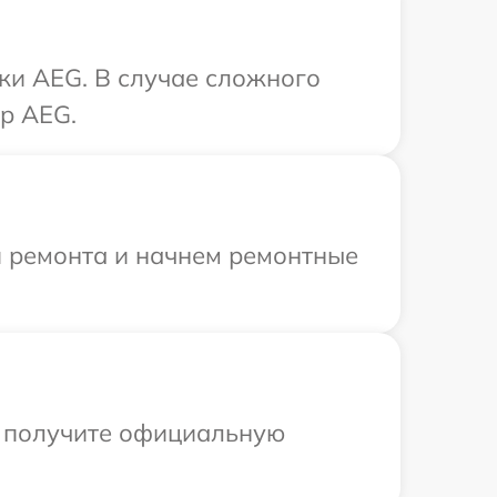
ки AEG. В случае сложного
р AEG.
я ремонта и начнем ремонтные
ы получите официальную