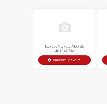
Духовой шкаф AEG BE
401342 PM
Заказать ремонт