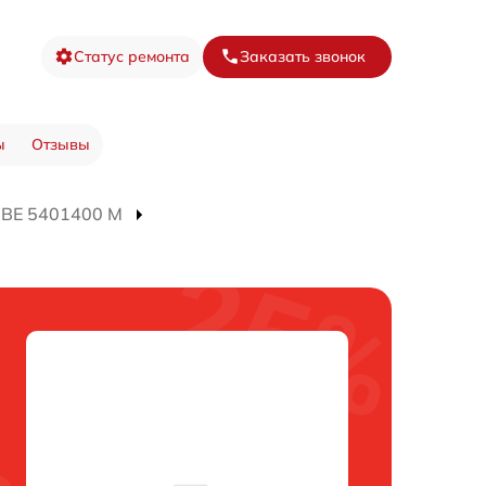
Статус ремонта
Заказать звонок
ы
Отзывы
 BE 5401400 M