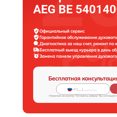
AEG BE 540140
Официальный сервис
Гарантийное обслуживание
духового
Диагностика за наш счет,
ремонт по
Бесплатный выезд курьера
в день о
Замена панели управления духовог
Бесплатная консультаци
Нажимая на кнопку "Оставить заявку" Вы соглашает