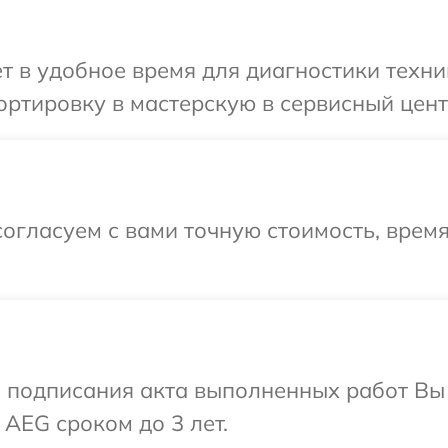
т в удобное время для диагностики техни
ртировку в мастерскую в сервисный цент
огласуем с вами точную стоимость, врем
и подписания акта выполненных работ В
 AEG сроком до 3 лет.