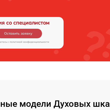
ия со специалистом
Оставить заявку
аетесь c
политикой конфиденциальности
ные модели Духовых шк