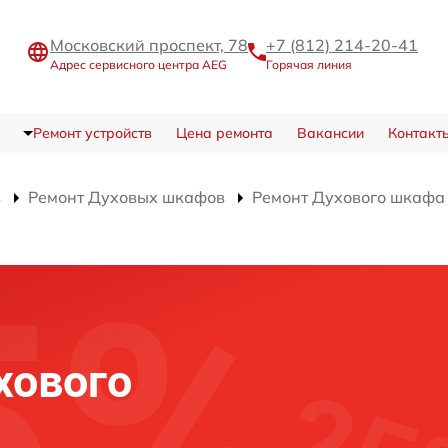
Московский проспект, 78
+7 (812) 214-20-41
Адрес сервисного центра AEG
Горячая линия
Ремонт устройств
Цена ремонта
Вакансии
Контакт
в
Ремонт Духовых шкафов
Ремонт Духового шкафа
и
хового