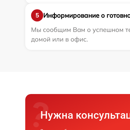
Информирование о готовно
5
Мы сообщим Вам о успешном те
домой или в офис.
Нужна консульта