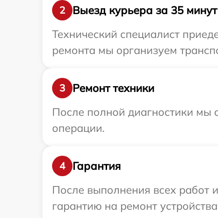
Выезд курьера за 35 минут
2
Технический специалист приеде
ремонта мы организуем транспо
Ремонт техники
3
После полной диагностики мы с
операции.
Гарантия
4
После выполнения всех работ 
гарантию на ремонт устройства