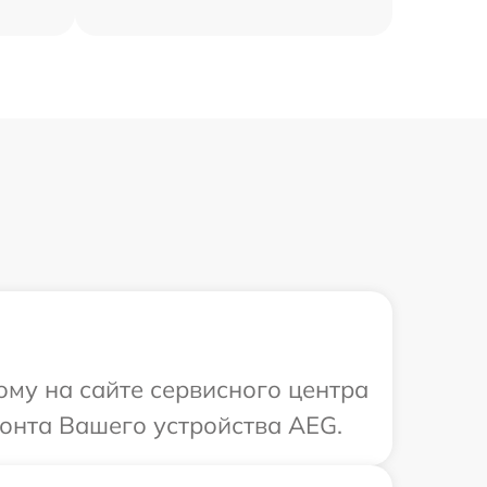
ому на сайте сервисного центра
монта Вашего устройства AEG.