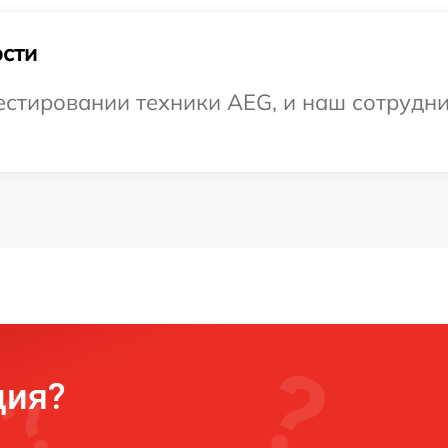
сти
стировании техники AEG, и наш сотрудник
ция?