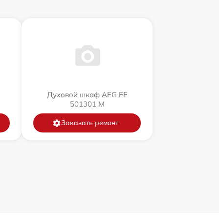
Духовой шкаф AEG EE
501301 M
Заказать ремонт