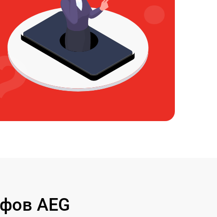
афов AEG