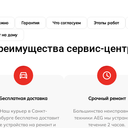
ажно
Гарантия
Что согласуем
Этапы работ
 на дому
реимущества сервис-цент
Бесплатная доставка
Срочный ремонт
Наш курьер в Санкт-
Большинство неисправн
бурге бесплатно доставит
техники AEG мы устран
е устройство на ремонт и
течение 2 часов.