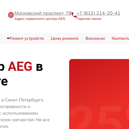
Московский проспект, 78
+7 (812) 214-20-41
Адрес сервисного центра AEG
Горячая линия
Ремонт устройств
Цена ремонта
Вакансии
Контакт
тр
AEG
в
ге
 в Санкт-Петербурге.
исправности и
с использованием
лем запчастей. На все
тия.