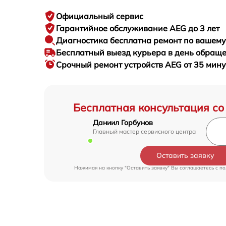
Официальный сервис
Гарантийное
обслуживание AEG до 3 лет
Диагностика бесплатна
ремонт по вашем
Бесплатный выезд курьера
в день обращ
Срочный ремонт
устройств AEG от 35 мину
Бесплатная консультация со
Даниил Горбунов
Главный мастер сервисного центра
Оставить заявку
Нажимая на кнопку "Оставить заявку" Вы соглашаетесь c
по