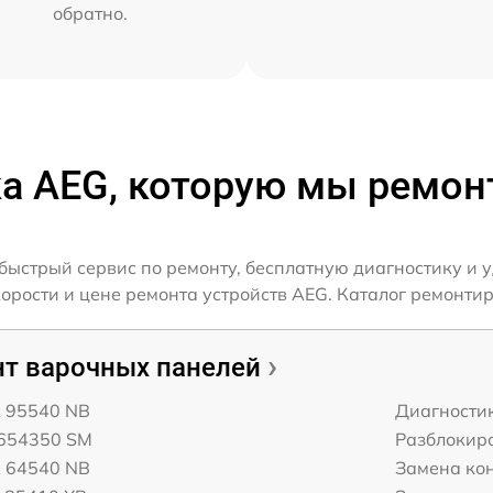
обратно.
а AEG, которую мы ремо
ыстрый сервис по ремонту, бесплатную диагностику и 
рости и цене ремонта устройств AEG. Каталог ремонтир
т варочных панелей
 95540 NB
Диагности
654350 SM
Разблокир
 64540 NB
Замена ко