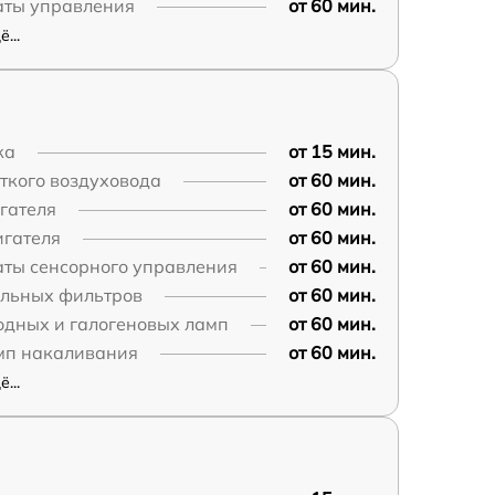
аты управления
от 60 мин.
...
ка
от 15 мин.
ткого воздуховода
от 60 мин.
гателя
от 60 мин.
игателя
от 60 мин.
аты сенсорного управления
от 60 мин.
ольных фильтров
от 60 мин.
одных и галогеновых ламп
от 60 мин.
мп накаливания
от 60 мин.
...