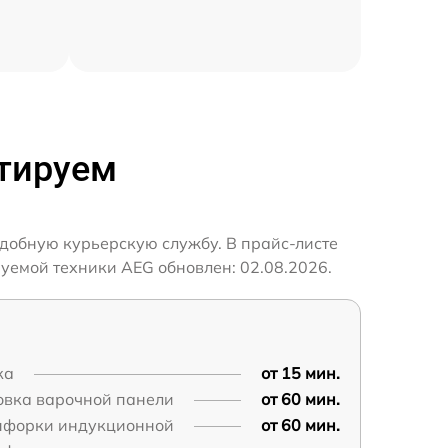
нтируем
удобную курьерскую службу. В прайс-листе
уемой техники AEG обновлен: 02.08.2026.
ка
от 15 мин.
овка варочной панели
от 60 мин.
нфорки индукционной
от 60 мин.