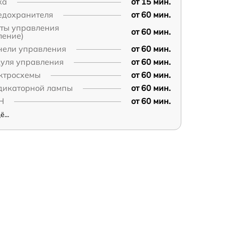
ка
от 15 мин.
едохранителя
от 60 мин.
аты управления
от 60 мин.
ление)
нели управления
от 60 мин.
дуля управления
от 60 мин.
ектросхемы
от 60 мин.
дикаторной лампы
от 60 мин.
Н
от 60 мин.
...