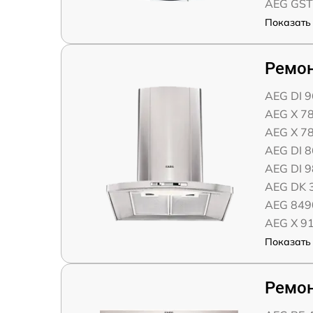
AEG GST
Показать 
Ремо
AEG DI 9
AEG X 7
AEG X 7
AEG DI 8
AEG DI 9
AEG DK 3
AEG 849
AEG X 91
Показать 
Ремон