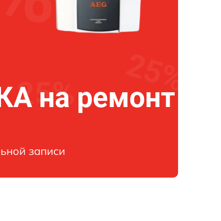
А на ремонт
ьной записи